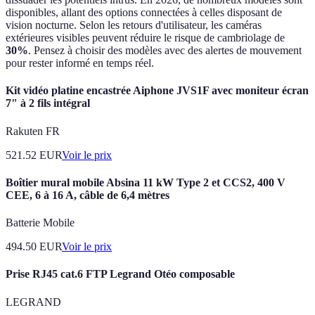
disponibles, allant des options connectées à celles disposant de
vision nocturne. Selon les retours d'utilisateur, les caméras
extérieures visibles peuvent réduire le risque de cambriolage de
30%
. Pensez à choisir des modèles avec des alertes de mouvement
pour rester informé en temps réel.
Kit vidéo platine encastrée Aiphone JVS1F avec moniteur écran
7" à 2 fils intégral
Rakuten FR
521.52
EUR
Voir le prix
Boîtier mural mobile Absina 11 kW Type 2 et CCS2, 400 V
CEE, 6 à 16 A, câble de 6,4 mètres
Batterie Mobile
494.50
EUR
Voir le prix
Prise RJ45 cat.6 FTP Legrand Otéo composable
LEGRAND