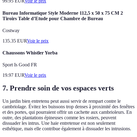
99.95
EUR
Voir le prix
Bureau Informatique Style Moderne 112,5 x 50 x 75 CM 2
Tiroirs Table d’Etude pour Chambre de Bureau
Costway
135.35
EUR
Voir le prix
Chaussons Whistler Yorba
Sport Is Good FR
19.97
EUR
Voir le prix
7. Prendre soin de vos espaces verts
Un jardin bien entretenu peut aussi servir de rempart contre le
cambriolage. Évitez les buissons trop denses à proximité des fenêtres
et des portes, qui pourraient offrir un cachette aux cambrioleurs. En
outre, des plantations épineuses comme les rosiers, peuvent
dissuader les intrus. Une haie entretenue est non seulement
esthétique, mais elle contribue également à dissuader les intrusions.