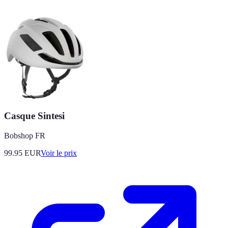
Casque Sintesi
Bobshop FR
99.95
EUR
Voir le prix