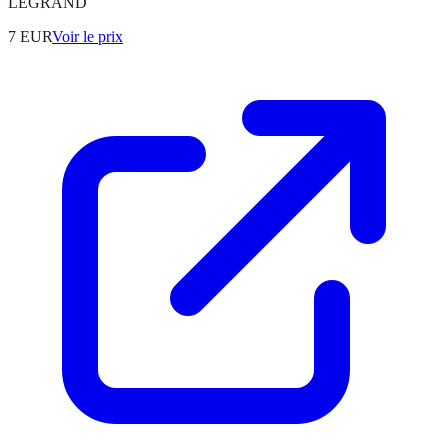
LEGRAND
7
EUR
Voir le prix