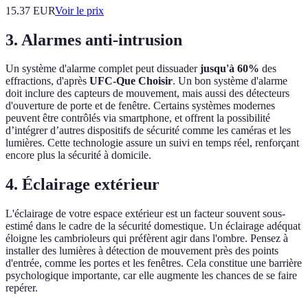
15.37
EUR
Voir le prix
3. Alarmes anti-intrusion
Un système d'alarme complet peut dissuader
jusqu'à 60%
des
effractions, d'après
UFC-Que Choisir
. Un bon système d'alarme
doit inclure des capteurs de mouvement, mais aussi des détecteurs
d'ouverture de porte et de fenêtre. Certains systèmes modernes
peuvent être contrôlés via smartphone, et offrent la possibilité
d’intégrer d’autres dispositifs de sécurité comme les caméras et les
lumières. Cette technologie assure un suivi en temps réel, renforçant
encore plus la sécurité à domicile.
4. Éclairage extérieur
L'éclairage de votre espace extérieur est un facteur souvent sous-
estimé dans le cadre de la sécurité domestique. Un éclairage adéquat
éloigne les cambrioleurs qui préfèrent agir dans l'ombre. Pensez à
installer des lumières à détection de mouvement près des points
d'entrée, comme les portes et les fenêtres. Cela constitue une barrière
psychologique importante, car elle augmente les chances de se faire
repérer.