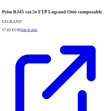
Prise RJ45 cat.5e FTP Legrand Otéo composable
LEGRAND
17.83
EUR
Voir le prix