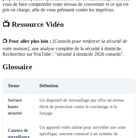
vous de bien comprendre votre niveau de couverture et ce qui est
pris en charge, afin de vous prémunir contre les imprévus.
📺 Ressource Vidéo
📺 Pour aller plus loin :
[Conseils pour renforcer la sécurité de
votre maison]
, une analyse complète de la sécurité à domicile.
Recherchez sur YouTube : "sécurité à domicile 2026 conseils".
Glossaire
Terme
Définition
Serrure
Un dispositif de verrouillage qui offre un niveau
haute
élevé de protection contre le crochetage et le
sécurité
forçage.
Un appareil vidéo utilisé pour surveiller une zone
Caméra de
spécifique, souvent connecté à un système de
surveillance