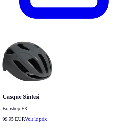
Casque Sintesi
Bobshop FR
99.95
EUR
Voir le prix