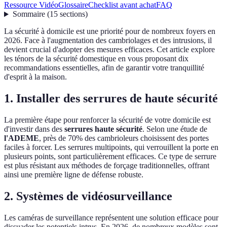
Ressource Vidéo
Glossaire
Checklist avant achat
FAQ
Sommaire
(
15
sections
)
La sécurité à domicile est une priorité pour de nombreux foyers en
2026. Face à l'augmentation des cambriolages et des intrusions, il
devient crucial d'adopter des mesures efficaces. Cet article explore
les ténors de la sécurité domestique en vous proposant dix
recommandations essentielles, afin de garantir votre tranquillité
d'esprit à la maison.
1. Installer des serrures de haute sécurité
La première étape pour renforcer la sécurité de votre domicile est
d'investir dans des
serrures haute sécurité
. Selon une étude de
l'ADEME
, près de 70% des cambrioleurs choisissent des portes
faciles à forcer. Les serrures multipoints, qui verrouillent la porte en
plusieurs points, sont particulièrement efficaces. Ce type de serrure
est plus résistant aux méthodes de forçage traditionnelles, offrant
ainsi une première ligne de défense robuste.
2. Systèmes de vidéosurveillance
Les caméras de surveillance représentent une solution efficace pour
dissuader les potentiels intrus. En 2026, de nombreux modèles sont