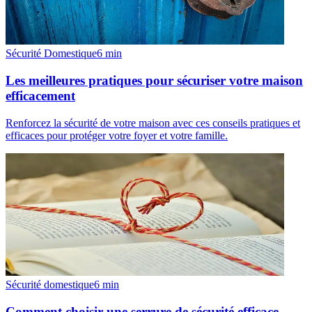
Sécurité Domestique
6
min
Les meilleures pratiques pour sécuriser votre maison
efficacement
Renforcez la sécurité de votre maison avec ces conseils pratiques et
efficaces pour protéger votre foyer et votre famille.
Sécurité domestique
6
min
Comment choisir une serrure de sécurité efficace