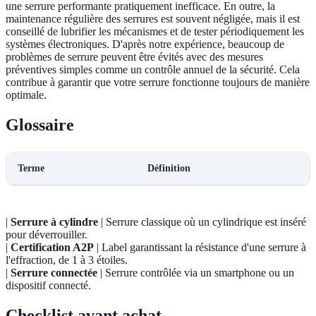
une serrure performante pratiquement inefficace. En outre, la
maintenance régulière des serrures est souvent négligée, mais il est
conseillé de lubrifier les mécanismes et de tester périodiquement les
systèmes électroniques. D'après notre expérience, beaucoup de
problèmes de serrure peuvent être évités avec des mesures
préventives simples comme un contrôle annuel de la sécurité. Cela
contribue à garantir que votre serrure fonctionne toujours de manière
optimale.
Glossaire
Terme
Définition
|
Serrure à cylindre
| Serrure classique où un cylindrique est inséré
pour déverrouiller.
|
Certification A2P
| Label garantissant la résistance d'une serrure à
l'effraction, de 1 à 3 étoiles.
|
Serrure connectée
| Serrure contrôlée via un smartphone ou un
dispositif connecté.
Checklist avant achat