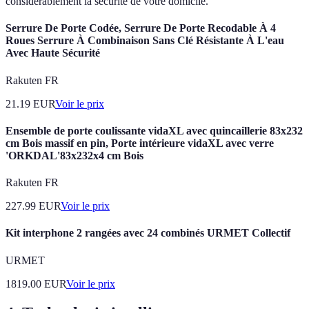
considérablement la sécurité de votre domicile.
Serrure De Porte Codée, Serrure De Porte Recodable À 4
Roues Serrure À Combinaison Sans Clé Résistante À L'eau
Avec Haute Sécurité
Rakuten FR
21.19
EUR
Voir le prix
Ensemble de porte coulissante vidaXL avec quincaillerie 83x232
cm Bois massif en pin, Porte intérieure vidaXL avec verre
'ORKDAL'83x232x4 cm Bois
Rakuten FR
227.99
EUR
Voir le prix
Kit interphone 2 rangées avec 24 combinés URMET Collectif
URMET
1819.00
EUR
Voir le prix