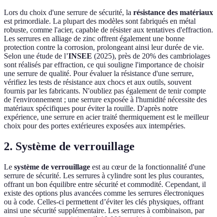
Lors du choix d'une serrure de sécurité, la
résistance des matériaux
est primordiale. La plupart des modèles sont fabriqués en métal
robuste, comme l'acier, capable de résister aux tentatives d'effraction.
Les serrures en alliage de zinc offrent également une bonne
protection contre la corrosion, prolongeant ainsi leur durée de vie.
Selon une étude de l’
INSEE
(2025), près de 20% des cambriolages
sont réalisés par effraction, ce qui souligne l'importance de choisir
une serrure de qualité. Pour évaluer la résistance d'une serrure,
vérifiez les tests de résistance aux chocs et aux outils, souvent
fournis par les fabricants. N'oubliez pas également de tenir compte
de l'environnement ; une serrure exposée à l'humidité nécessite des
matériaux spécifiques pour éviter la rouille. D'après notre
expérience, une serrure en acier traité thermiquement est le meilleur
choix pour des portes extérieures exposées aux intempéries.
2. Système de verrouillage
Le
système de verrouillage
est au cœur de la fonctionnalité d'une
serrure de sécurité. Les serrures à cylindre sont les plus courantes,
offrant un bon équilibre entre sécurité et commodité. Cependant, il
existe des options plus avancées comme les serrures électroniques
ou à code. Celles-ci permettent d’éviter les clés physiques, offrant
ainsi une sécurité supplémentaire. Les serrures à combinaison, par