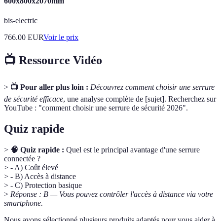
600x800x2070mm
bis-electric
766.00
EUR
Voir le prix
📺 Ressource Vidéo
>
📺 Pour aller plus loin :
Découvrez comment choisir une serrure
de sécurité efficace
, une analyse complète de [sujet]. Recherchez sur
YouTube : "comment choisir une serrure de sécurité 2026".
Quiz rapide
>
🧠 Quiz rapide :
Quel est le principal avantage d'une serrure
connectée ?
> - A) Coût élevé
> - B) Accès à distance
> - C) Protection basique
>
Réponse : B — Vous pouvez contrôler l'accès à distance via votre
smartphone.
Nous avons sélectionné plusieurs produits adaptés pour vous aider à