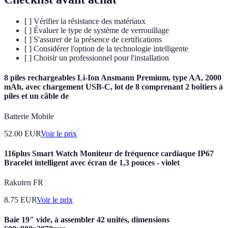
[ ] Vérifier la résistance des matériaux
[ ] Évaluer le type de système de verrouillage
[ ] S'assurer de la présence de certifications
[ ] Considérer l'option de la technologie intelligente
[ ] Choisir un professionnel pour l'installation
8 piles rechargeables Li-Ion Ansmann Premium, type AA, 2000
mAh, avec chargement USB-C, lot de 8 comprenant 2 boîtiers à
piles et un câble de
Batterie Mobile
52.00
EUR
Voir le prix
116plus Smart Watch Moniteur de fréquence cardiaque IP67
Bracelet intelligent avec écran de 1,3 pouces - violet
Rakuten FR
8.75
EUR
Voir le prix
Baie 19" vide, à assembler 42 unités, dimensions