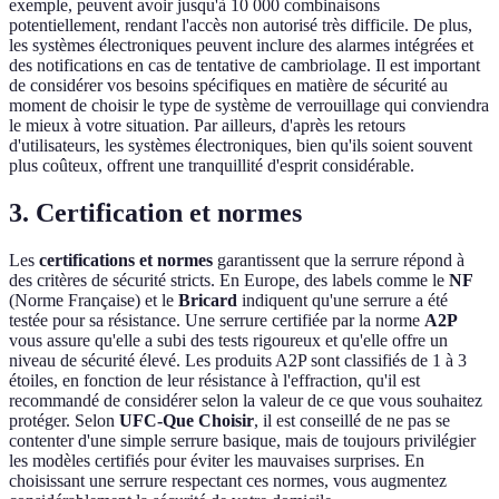
exemple, peuvent avoir jusqu'à 10 000 combinaisons
potentiellement, rendant l'accès non autorisé très difficile. De plus,
les systèmes électroniques peuvent inclure des alarmes intégrées et
des notifications en cas de tentative de cambriolage. Il est important
de considérer vos besoins spécifiques en matière de sécurité au
moment de choisir le type de système de verrouillage qui conviendra
le mieux à votre situation. Par ailleurs, d'après les retours
d'utilisateurs, les systèmes électroniques, bien qu'ils soient souvent
plus coûteux, offrent une tranquillité d'esprit considérable.
3. Certification et normes
Les
certifications et normes
garantissent que la serrure répond à
des critères de sécurité stricts. En Europe, des labels comme le
NF
(Norme Française) et le
Bricard
indiquent qu'une serrure a été
testée pour sa résistance. Une serrure certifiée par la norme
A2P
vous assure qu'elle a subi des tests rigoureux et qu'elle offre un
niveau de sécurité élevé. Les produits A2P sont classifiés de 1 à 3
étoiles, en fonction de leur résistance à l'effraction, qu'il est
recommandé de considérer selon la valeur de ce que vous souhaitez
protéger. Selon
UFC-Que Choisir
, il est conseillé de ne pas se
contenter d'une simple serrure basique, mais de toujours privilégier
les modèles certifiés pour éviter les mauvaises surprises. En
choisissant une serrure respectant ces normes, vous augmentez