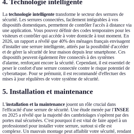
4. Technologie intelligente
La
technologie intelligente
transforme le secteur des serrures de
sécurité. Les serrures connectées, facilement intégrables à vos
dispositifs domestiques, permettent de contrôler l'accès à distance via
une application. Vous pouvez définir des codes temporaires pour les
visiteurs et contrôler qui accède à votre domicile à tout moment. En
2026, un rapport a révélé que 40% des ménages français envisagent
d'installer une serrure intelligente, attirés par la possibilité d'accéder
et de gérer la sécurité de leur maison depuis leur smartphone. Ces
dispositifs peuvent également être connectés à des systèmes
d'alarme, renforçant encore la sécurité. Cependant, il est essentiel de
peser le confort d'une serrure connectée contre le risque potentiel de
cyberattaque. Pour se prémunir, il est recommandé d'effectuer des
mises à jour régulières de votre système de sécurité.
5. Installation et maintenance
L'
installation et la maintenance
jouent un rôle crucial dans
l'efficacité d'une serrure de sécurité. Une étude menée par l’
INSEE
en 2025 a révélé que la majorité des cambriolages s'opèrent par des
portes mal sécurisées. C'est pourquoi il est vital de faire appel à un
professionnel pour installer votre serrure, surtout si elle est
complexe. Un mauvais montage peut affaiblir votre sécurité, rendant