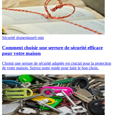
Sécurité domestique
6
min
Comment choisir une serrure de sécurité efficace
pour votre maison
Choisir une serrure de sécurité adaptée est crucial pour la protection
de votre maison. Suivez notre guide pour faire le bon choix.