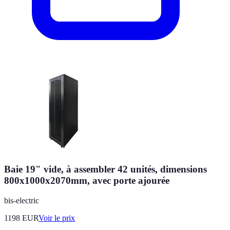
Baie 19" vide, à assembler 42 unités, dimensions
800x1000x2070mm, avec porte ajourée
bis-electric
1198
EUR
Voir le prix