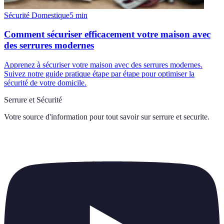
Sécurité Domestique
5
min
Comment sécuriser efficacement votre maison avec
des serrures modernes
Apprenez à sécuriser votre maison avec des serrures modernes.
Suivez notre guide pratique étape par étape pour optimiser la
sécurité de votre domicile.
Serrure et Sécurité
Votre source d'information pour tout savoir sur
serrure et securite
.