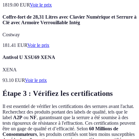
1819.00
EUR
Voir le prix
Coffre-fort de 28,31 Litres avec Clavier Numérique et Serrure à
Clé avec Armoire Verrouillable Intég
Costway
181.41
EUR
Voir le prix
Antivol U XSU69 XENA
XENA
93.10
EUR
Voir le prix
Étape 3 : Vérifiez les certifications
Il est essentiel de vérifier les certifications des serrures avant l'achat.
Recherchez des produits portant des labels de qualité, tels que le
label
A2P
ou
NF
, garantissant que la serrure a été soumise à des
tests rigoureux de résistance à l'effraction. Ces certifications peuvent
être un gage de qualité et d’efficacité. Selon
60 Millions de
Consommateurs
, les produits certifiés sont bien moins susceptibles