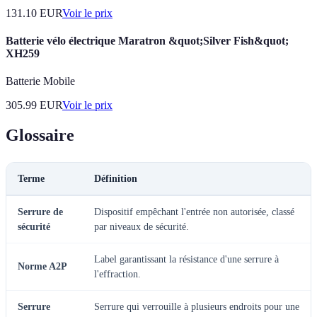
131.10
EUR
Voir le prix
Batterie vélo électrique Maratron &quot;Silver Fish&quot;
XH259
Batterie Mobile
305.99
EUR
Voir le prix
Glossaire
Terme
Définition
Serrure de
Dispositif empêchant l'entrée non autorisée, classé
sécurité
par niveaux de sécurité.
Label garantissant la résistance d'une serrure à
Norme A2P
l'effraction.
Serrure
Serrure qui verrouille à plusieurs endroits pour une