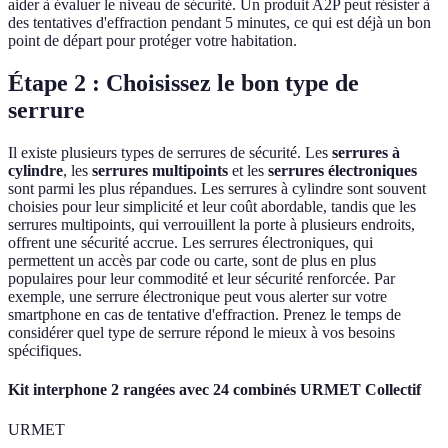
aider à évaluer le niveau de sécurité. Un produit A2P peut résister à
des tentatives d'effraction pendant 5 minutes, ce qui est déjà un bon
point de départ pour protéger votre habitation.
Étape 2 : Choisissez le bon type de
serrure
Il existe plusieurs types de serrures de sécurité. Les
serrures à
cylindre
, les
serrures multipoints
et les
serrures électroniques
sont parmi les plus répandues. Les serrures à cylindre sont souvent
choisies pour leur simplicité et leur coût abordable, tandis que les
serrures multipoints, qui verrouillent la porte à plusieurs endroits,
offrent une sécurité accrue. Les serrures électroniques, qui
permettent un accès par code ou carte, sont de plus en plus
populaires pour leur commodité et leur sécurité renforcée. Par
exemple, une serrure électronique peut vous alerter sur votre
smartphone en cas de tentative d'effraction. Prenez le temps de
considérer quel type de serrure répond le mieux à vos besoins
spécifiques.
Kit interphone 2 rangées avec 24 combinés URMET Collectif
URMET