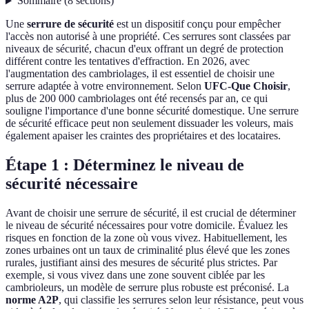
Sommaire
(
8
sections
)
Une
serrure de sécurité
est un dispositif conçu pour empêcher
l'accès non autorisé à une propriété. Ces serrures sont classées par
niveaux de sécurité, chacun d'eux offrant un degré de protection
différent contre les tentatives d'effraction. En 2026, avec
l'augmentation des cambriolages, il est essentiel de choisir une
serrure adaptée à votre environnement. Selon
UFC-Que Choisir
,
plus de 200 000 cambriolages ont été recensés par an, ce qui
souligne l'importance d'une bonne sécurité domestique. Une serrure
de sécurité efficace peut non seulement dissuader les voleurs, mais
également apaiser les craintes des propriétaires et des locataires.
Étape 1 : Déterminez le niveau de
sécurité nécessaire
Avant de choisir une serrure de sécurité, il est crucial de déterminer
le niveau de sécurité nécessaires pour votre domicile. Évaluez les
risques en fonction de la zone où vous vivez. Habituellement, les
zones urbaines ont un taux de criminalité plus élevé que les zones
rurales, justifiant ainsi des mesures de sécurité plus strictes. Par
exemple, si vous vivez dans une zone souvent ciblée par les
cambrioleurs, un modèle de serrure plus robuste est préconisé. La
norme A2P
, qui classifie les serrures selon leur résistance, peut vous