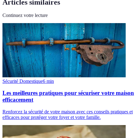
Articles similaires
Continuez votre lecture
Sécurité Domestique
6
min
Les meilleures pratiques pour sécuriser votre maison
efficacement
Renforcez la sécurité de votre maison avec ces conseils pratiques et
efficaces pour protéger votre foyer et votre famille.