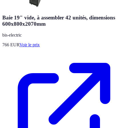
Baie 19" vide, à assembler 42 unités, dimensions
600x800x2070mm
bis-electric
766
EUR
Voir le prix