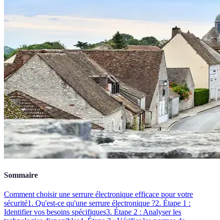
Sommaire
Comment choisir une serrure électronique efficace pour votre
sécurité
1. Qu'est-ce qu'une serrure électronique ?
2. Étape 1 :
Identifier vos besoins spécifiques
3. Étape 2 : Analyser les