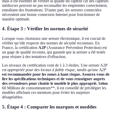
mais il est essentiel de vérifier la qualité du capteur car des capteurs
médiocres peuvent ne pas reconnaître les empreintes correctement,
entraînant des frustrations. D'autre part, les serrures connectées
nécessitent une bonne connexion Internet pour fonctionner de
manière optimale.
4. Étape 3 : Vérifier les normes de sécurité
Lorsque vous choisissez une serrure électronique, il est crucial de
vérifier qu’elle respecte des normes de sécurité reconnues. En
France, la certification
A2P
(Assurance Prévention Protection) est
un gage de qualité reconnu, qui garantit que la serrure a été testée
pour résister à des tentatives d'effraction.
Les niveaux de certification vont de 1 à 3 étoiles. Une serrure A2P
est appropriée pour des locaux à faible risque, tandis qu'une A2P
est recommandée pour les zones à haut risque. Assurez-vous de
lire les spécifications techniques et de vous renseigner auprès
des revendeurs pour choisir le modèle le plus approprié. Selon
60 Millions de consommateurs**, il est conseillé de privilégier les
modèles affichant ces mentions pour éviter les surprises
désagréables.
5. Étape 4 : Comparer les marques et modèles