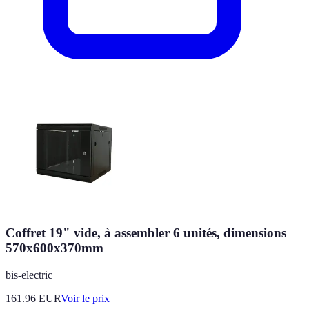
Coffret 19" vide, à assembler 6 unités, dimensions
570x600x370mm
bis-electric
161.96
EUR
Voir le prix