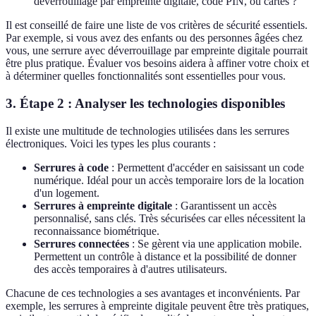
déverrouillage par empreinte digitale, code PIN, ou cartes ?
Il est conseillé de faire une liste de vos critères de sécurité essentiels.
Par exemple, si vous avez des enfants ou des personnes âgées chez
vous, une serrure avec déverrouillage par empreinte digitale pourrait
être plus pratique. Évaluer vos besoins aidera à affiner votre choix et
à déterminer quelles fonctionnalités sont essentielles pour vous.
3. Étape 2 : Analyser les technologies disponibles
Il existe une multitude de technologies utilisées dans les serrures
électroniques. Voici les types les plus courants :
Serrures à code
: Permettent d'accéder en saisissant un code
numérique. Idéal pour un accès temporaire lors de la location
d'un logement.
Serrures à empreinte digitale
: Garantissent un accès
personnalisé, sans clés. Très sécurisées car elles nécessitent la
reconnaissance biométrique.
Serrures connectées
: Se gèrent via une application mobile.
Permettent un contrôle à distance et la possibilité de donner
des accès temporaires à d'autres utilisateurs.
Chacune de ces technologies a ses avantages et inconvénients. Par
exemple, les serrures à empreinte digitale peuvent être très pratiques,