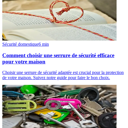
Sécurité domestique
6
min
Comment choisir une serrure de sécurité efficace
pour votre maison
Choisir une serrure de sécurité adaptée est crucial pour la protection
de votre maison. Suivez notre guide pour faire le bon choix.