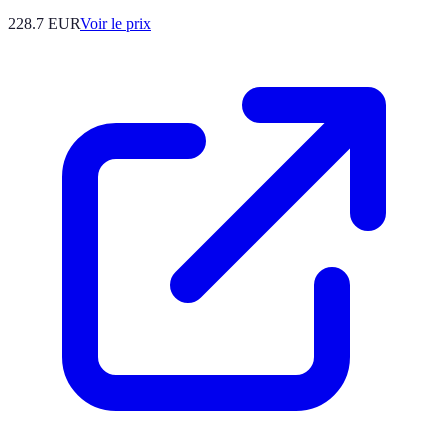
228.7
EUR
Voir le prix