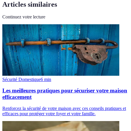
Articles similaires
Continuez votre lecture
Sécurité Domestique
6
min
Les meilleures pratiques pour sécuriser votre maison
efficacement
Renforcez la sécurité de votre maison avec ces conseils pratiques et
efficaces pour protéger votre foyer et votre famille.