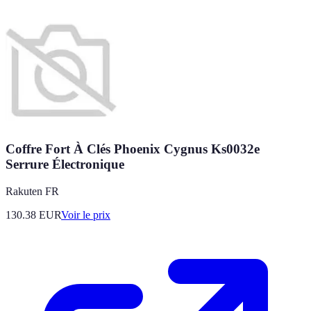
Coffre Fort À Clés Phoenix Cygnus Ks0032e
Serrure Électronique
Rakuten FR
130.38
EUR
Voir le prix