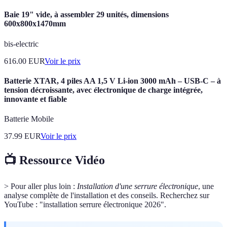
Baie 19" vide, à assembler 29 unités, dimensions
600x800x1470mm
bis-electric
616.00
EUR
Voir le prix
Batterie XTAR, 4 piles AA 1,5 V Li-ion 3000 mAh – USB-C – à
tension décroissante, avec électronique de charge intégrée,
innovante et fiable
Batterie Mobile
37.99
EUR
Voir le prix
📺 Ressource Vidéo
> Pour aller plus loin :
Installation d'une serrure électronique
, une
analyse complète de l'installation et des conseils. Recherchez sur
YouTube : "installation serrure électronique 2026".