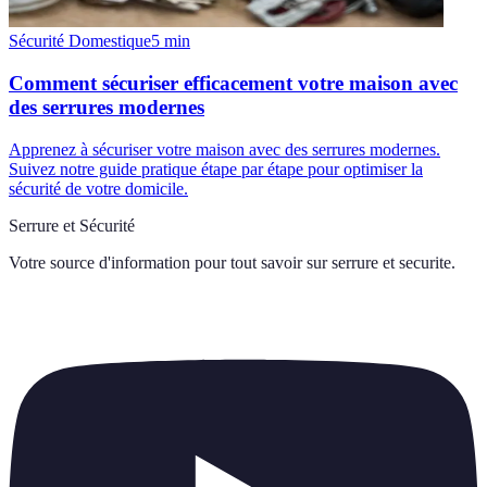
Sécurité Domestique
5
min
Comment sécuriser efficacement votre maison avec
des serrures modernes
Apprenez à sécuriser votre maison avec des serrures modernes.
Suivez notre guide pratique étape par étape pour optimiser la
sécurité de votre domicile.
Serrure et Sécurité
Votre source d'information pour tout savoir sur
serrure et securite
.