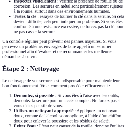
Inspectez visuellement
: vérifiez la présence de rouille ou de
corrosion. Les serrures en métal sont particulièrement sujettes
à la rouille, surtout dans des environnements humides.
Testez la clé
: essayez de tourner la clé dans la serrure. Si cela
devient difficile, cela peut indiquer un problème. Si vous êtes
confronté à une résistance excessive, ne forcez pas la clé pour
ne pas casser la serrure.
Un contrôle régulier peut prévenir des pannes majeures. Si vous
percevez un problème, envisagez de faire appel à un serrurier
professionnel afin d’évaluer et de recommander les meilleures
démarches à suivre.
Étape 2 : Nettoyage
Le nettoyage de vos serrures est indispensable pour maintenir leur
bon fonctionnement. Voici comment procéder efficacement :
Démontez, si possible
: Si vous êtes à l'aise avec les outils,
démontez la serrure pour un accès complet. Ne forcez pas si
vous n'êtes pas sûr de vous.
Utilisez un nettoyant approprié
: Appliquez un nettoyant
doux, comme de l'alcool isopropylique, à l’aide d’un chiffon
doux pour enlever la poussière et les résidus de saleté.
Évitez l'eau
: L'eau peut causer de la rouille, donc ne l'utilisez