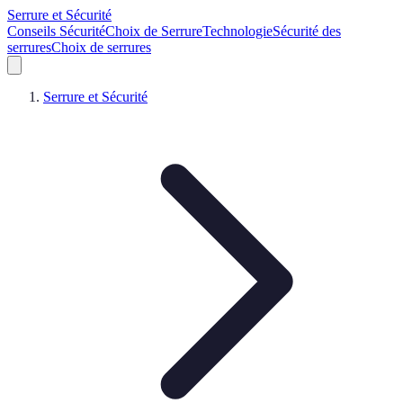
Serrure et Sécurité
Conseils Sécurité
Choix de Serrure
Technologie
Sécurité des
serrures
Choix de serrures
Serrure et Sécurité