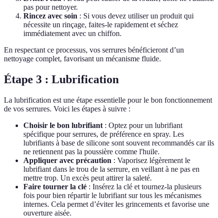
pas pour nettoyer.
Rincez avec soin
: Si vous devez utiliser un produit qui
nécessite un rinçage, faites-le rapidement et séchez
immédiatement avec un chiffon.
En respectant ce processus, vos serrures bénéficieront d’un
nettoyage complet, favorisant un mécanisme fluide.
Étape 3 : Lubrification
La lubrification est une étape essentielle pour le bon fonctionnement
de vos serrures. Voici les étapes à suivre :
Choisir le bon lubrifiant
: Optez pour un lubrifiant
spécifique pour serrures, de préférence en spray. Les
lubrifiants à base de silicone sont souvent recommandés car ils
ne retiennent pas la poussière comme l'huile.
Appliquer avec précaution
: Vaporisez légèrement le
lubrifiant dans le trou de la serrure, en veillant à ne pas en
mettre trop. Un excès peut attirer la saleté.
Faire tourner la clé
: Insérez la clé et tournez-la plusieurs
fois pour bien répartir le lubrifiant sur tous les mécanismes
internes. Cela permet d’éviter les grincements et favorise une
ouverture aisée.