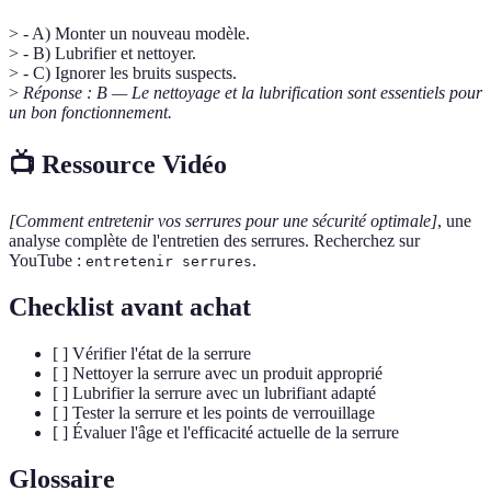
> - A) Monter un nouveau modèle.
> - B) Lubrifier et nettoyer.
> - C) Ignorer les bruits suspects.
>
Réponse : B — Le nettoyage et la lubrification sont essentiels pour
un bon fonctionnement.
📺 Ressource Vidéo
[Comment entretenir vos serrures pour une sécurité optimale]
, une
analyse complète de l'entretien des serrures. Recherchez sur
YouTube :
.
entretenir serrures
Checklist avant achat
[ ] Vérifier l'état de la serrure
[ ] Nettoyer la serrure avec un produit approprié
[ ] Lubrifier la serrure avec un lubrifiant adapté
[ ] Tester la serrure et les points de verrouillage
[ ] Évaluer l'âge et l'efficacité actuelle de la serrure
Glossaire