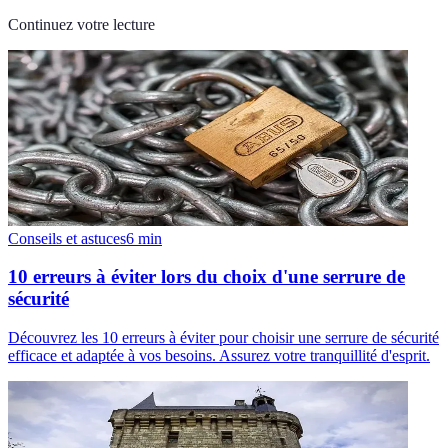
Continuez votre lecture
Conseils et astuces
6
min
10 erreurs à éviter lors du choix d'une serrure de
sécurité
Découvrez les 10 erreurs à éviter pour choisir une serrure de sécurité
efficace et adaptée à vos besoins. Assurez votre tranquillité d'esprit.