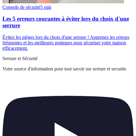
Conseils de sécurité
5
min
Les 5 erreurs courantes à éviter lors du choix d'une
serrure
Évitez les pièges lors du choix d'une serrure ! Apprenez les erreurs
fréquentes et les meilleures pratiques pour sécuriser votre maison
efficacement.
Serrure et Sécurité
Votre source d'information pour tout savoir sur
serrure et securite
.