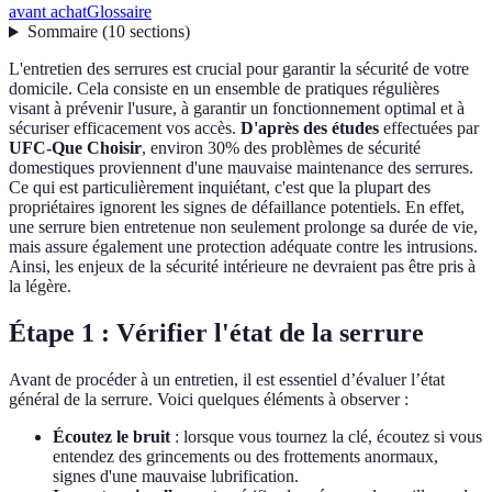
avant achat
Glossaire
Sommaire
(
10
sections
)
L'entretien des serrures est crucial pour garantir la sécurité de votre
domicile. Cela consiste en un ensemble de pratiques régulières
visant à prévenir l'usure, à garantir un fonctionnement optimal et à
sécuriser efficacement vos accès.
D'après des études
effectuées par
UFC-Que Choisir
, environ 30% des problèmes de sécurité
domestiques proviennent d'une mauvaise maintenance des serrures.
Ce qui est particulièrement inquiétant, c'est que la plupart des
propriétaires ignorent les signes de défaillance potentiels. En effet,
une serrure bien entretenue non seulement prolonge sa durée de vie,
mais assure également une protection adéquate contre les intrusions.
Ainsi, les enjeux de la sécurité intérieure ne devraient pas être pris à
la légère.
Étape 1 : Vérifier l'état de la serrure
Avant de procéder à un entretien, il est essentiel d’évaluer l’état
général de la serrure. Voici quelques éléments à observer :
Écoutez le bruit
: lorsque vous tournez la clé, écoutez si vous
entendez des grincements ou des frottements anormaux,
signes d'une mauvaise lubrification.