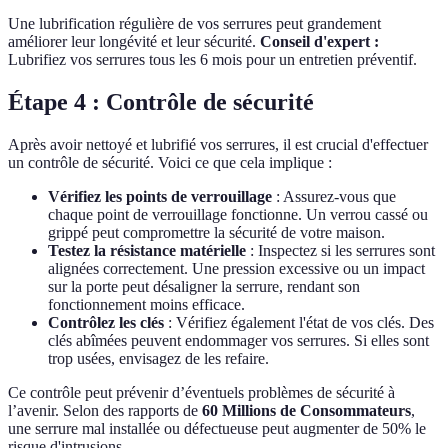
Une lubrification régulière de vos serrures peut grandement
améliorer leur longévité et leur sécurité.
Conseil d'expert :
Lubrifiez vos serrures tous les 6 mois pour un entretien préventif.
Étape 4 : Contrôle de sécurité
Après avoir nettoyé et lubrifié vos serrures, il est crucial d'effectuer
un contrôle de sécurité. Voici ce que cela implique :
Vérifiez les points de verrouillage
: Assurez-vous que
chaque point de verrouillage fonctionne. Un verrou cassé ou
grippé peut compromettre la sécurité de votre maison.
Testez la résistance matérielle
: Inspectez si les serrures sont
alignées correctement. Une pression excessive ou un impact
sur la porte peut désaligner la serrure, rendant son
fonctionnement moins efficace.
Contrôlez les clés
: Vérifiez également l'état de vos clés. Des
clés abîmées peuvent endommager vos serrures. Si elles sont
trop usées, envisagez de les refaire.
Ce contrôle peut prévenir d’éventuels problèmes de sécurité à
l’avenir. Selon des rapports de
60 Millions de Consommateurs
,
une serrure mal installée ou défectueuse peut augmenter de 50% le
risque d'intrusions.