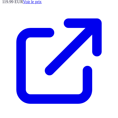
119.99
EUR
Voir le prix