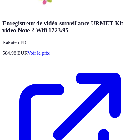
Enregistreur de vidéo-surveillance URMET Kit
vidéo Note 2 Wifi 1723/95
Rakuten FR
584.98
EUR
Voir le prix