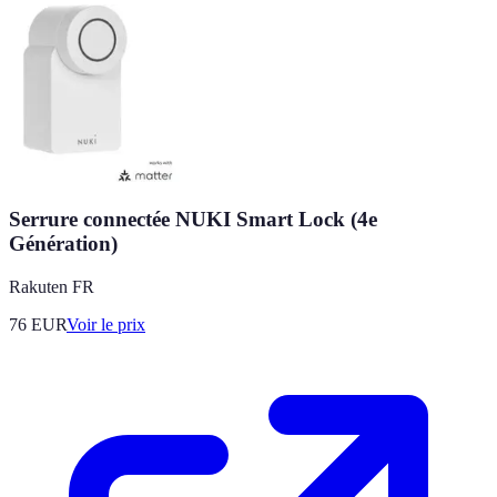
Serrure connectée NUKI Smart Lock (4e
Génération)
Rakuten FR
76
EUR
Voir le prix