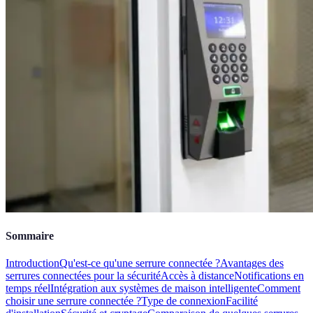
Sommaire
Introduction
Qu'est-ce qu'une serrure connectée ?
Avantages des
serrures connectées pour la sécurité
Accès à distance
Notifications en
temps réel
Intégration aux systèmes de maison intelligente
Comment
choisir une serrure connectée ?
Type de connexion
Facilité