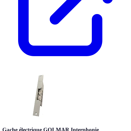
Gache électrique GOLMAR Interphonie