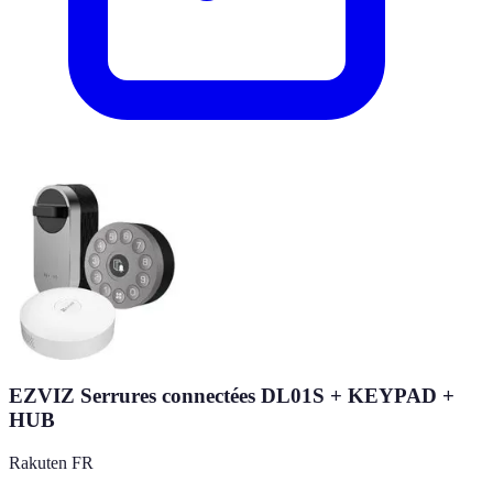
EZVIZ Serrures connectées DL01S + KEYPAD +
HUB
Rakuten FR