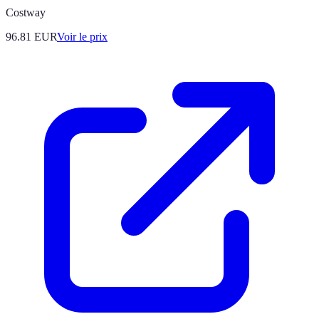
Costway
96.81
EUR
Voir le prix