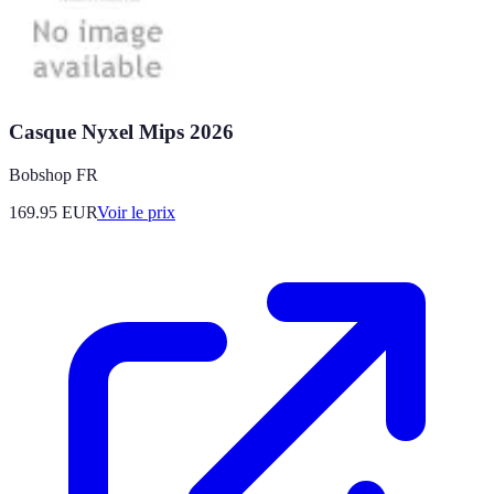
Casque Nyxel Mips 2026
Bobshop FR
169.95
EUR
Voir le prix