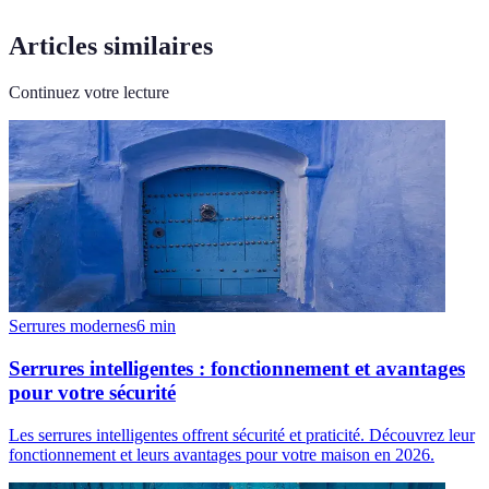
Articles similaires
Continuez votre lecture
Serrures modernes
6
min
Serrures intelligentes : fonctionnement et avantages
pour votre sécurité
Les serrures intelligentes offrent sécurité et praticité. Découvrez leur
fonctionnement et leurs avantages pour votre maison en 2026.