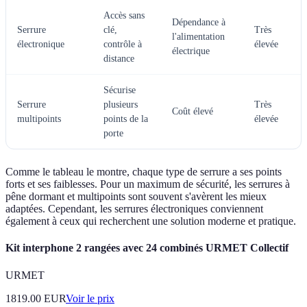
Accès sans
Dépendance à
Serrure
clé,
Très
l'alimentation
électronique
contrôle à
élevée
électrique
distance
Sécurise
Serrure
plusieurs
Très
Coût élevé
multipoints
points de la
élevée
porte
Comme le tableau le montre, chaque type de serrure a ses points
forts et ses faiblesses. Pour un maximum de sécurité, les serrures à
pêne dormant et multipoints sont souvent s'avèrent les mieux
adaptées. Cependant, les serrures électroniques conviennent
également à ceux qui recherchent une solution moderne et pratique.
Kit interphone 2 rangées avec 24 combinés URMET Collectif
URMET
1819.00
EUR
Voir le prix