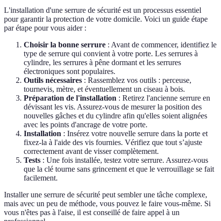
L'installation d'une serrure de sécurité est un processus essentiel
pour garantir la protection de votre domicile. Voici un guide étape
par étape pour vous aider :
Choisir la bonne serrure
: Avant de commencer, identifiez le
type de serrure qui convient à votre porte. Les serrures à
cylindre, les serrures à pêne dormant et les serrures
électroniques sont populaires.
Outils nécessaires
: Rassemblez vos outils : perceuse,
tournevis, mètre, et éventuellement un ciseau à bois.
Préparation de l'installation
: Retirez l'ancienne serrure en
dévissant les vis. Assurez-vous de mesurer la position des
nouvelles gâches et du cylindre afin qu'elles soient alignées
avec les points d'ancrage de votre porte.
Installation
: Insérez votre nouvelle serrure dans la porte et
fixez-la à l'aide des vis fournies. Vérifiez que tout s’ajuste
correctement avant de visser complètement.
Tests
: Une fois installée, testez votre serrure. Assurez-vous
que la clé tourne sans grincement et que le verrouillage se fait
facilement.
Installer une serrure de sécurité peut sembler une tâche complexe,
mais avec un peu de méthode, vous pouvez le faire vous-même. Si
vous n'êtes pas à l'aise, il est conseillé de faire appel à un