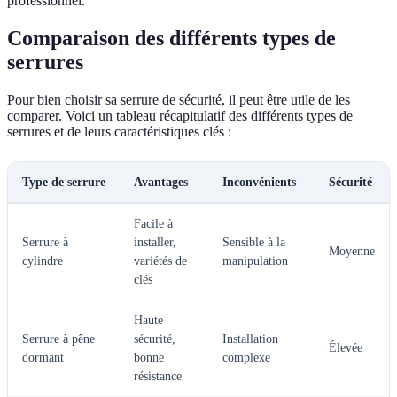
professionnel.
Comparaison des différents types de
serrures
Pour bien choisir sa serrure de sécurité, il peut être utile de les
comparer. Voici un tableau récapitulatif des différents types de
serrures et de leurs caractéristiques clés :
Type de serrure
Avantages
Inconvénients
Sécurité
Facile à
Serrure à
installer,
Sensible à la
Moyenne
cylindre
variétés de
manipulation
clés
Haute
Serrure à pêne
sécurité,
Installation
Élevée
dormant
bonne
complexe
résistance