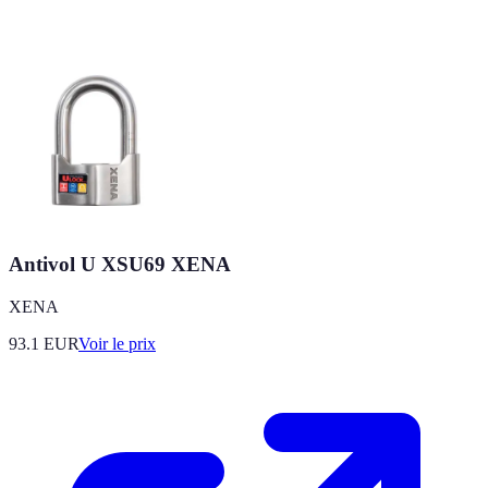
Antivol U XSU69 XENA
XENA
93.1
EUR
Voir le prix