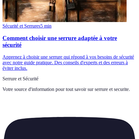
Sécurité et Serrures
5
min
Comment choisir une serrure adaptée à votre
sécurité
Apprenez à choisir une serrure qui répond à vos besoins de sécurité
avec notre guide pratique. Des conseils d'experts et des erreurs à
éviter inclus.
Serrure et Sécurité
Votre source d'information pour tout savoir sur
serrure et securite
.