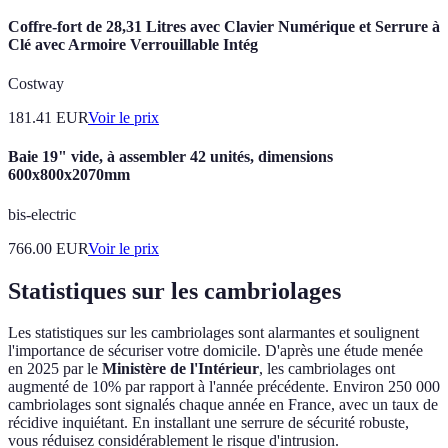
Coffre-fort de 28,31 Litres avec Clavier Numérique et Serrure à
Clé avec Armoire Verrouillable Intég
Costway
181.41
EUR
Voir le prix
Baie 19" vide, à assembler 42 unités, dimensions
600x800x2070mm
bis-electric
766.00
EUR
Voir le prix
Statistiques sur les cambriolages
Les statistiques sur les cambriolages sont alarmantes et soulignent
l'importance de sécuriser votre domicile. D'après une étude menée
en 2025 par le
Ministère de l'Intérieur
, les cambriolages ont
augmenté de 10% par rapport à l'année précédente. Environ 250 000
cambriolages sont signalés chaque année en France, avec un taux de
récidive inquiétant. En installant une serrure de sécurité robuste,
vous réduisez considérablement le risque d'intrusion.