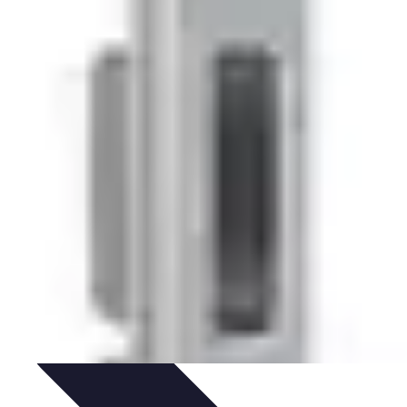
oix de serrures