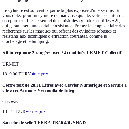
Le cylindre est souvent la partie la plus exposée d'une serrure. Si
vous optez pour un cylindre de mauvaise qualité, votre sécurité sera
compromise. Il est essentiel de choisir des cylindres certifiés A2P,
qui garantissent une certaine résistance. Prenez le temps de faire des
recherches sur les marques qui offrent des cylindres robustes et
résistants aux techniques d'effraction courantes, comme le
crochetage et le bumping.
Kit interphone 2 rangées avec 24 combinés URMET Collectif
URMET
1819.00
EUR
Voir le prix
Coffre-fort de 28,31 Litres avec Clavier Numérique et Serrure à
Clé avec Armoire Verrouillable Intég
Costway
181.41
EUR
Voir le prix
Sacoche de selle TERRA TR50 40L SHAD