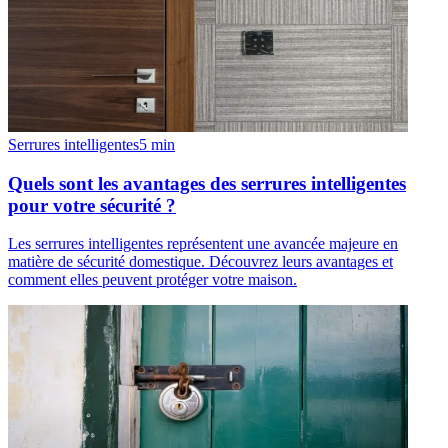
Serrures intelligentes
5
min
Quels sont les avantages des serrures intelligentes
pour votre sécurité ?
Les serrures intelligentes représentent une avancée majeure en
matière de sécurité domestique. Découvrez leurs avantages et
comment elles peuvent protéger votre maison.