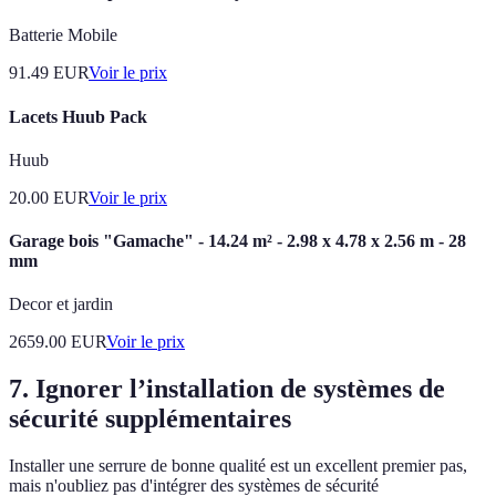
Batterie Mobile
91.49
EUR
Voir le prix
Lacets Huub Pack
Huub
20.00
EUR
Voir le prix
Garage bois "Gamache" - 14.24 m² - 2.98 x 4.78 x 2.56 m - 28
mm
Decor et jardin
2659.00
EUR
Voir le prix
7. Ignorer l’installation de systèmes de
sécurité supplémentaires
Installer une serrure de bonne qualité est un excellent premier pas,
mais n'oubliez pas d'intégrer des systèmes de sécurité