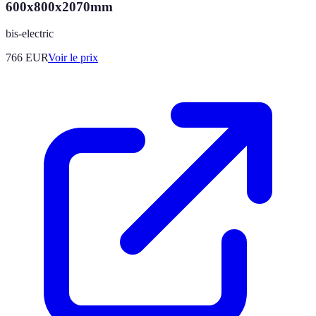
600x800x2070mm
bis-electric
766
EUR
Voir le prix