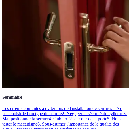
Sommaire
Les erreurs courantes à éviter lors de l'installation de serrures
1. Ne
pas choisir le bon type de serrure
2. Négliger la sécurité du cylindre
3.
Mal positionner la serrure
4. Oublier l'épaisseur de la porte
5. Ne pas
tester le mécanisme
6. Sous-estimer l'importance de la qualité des