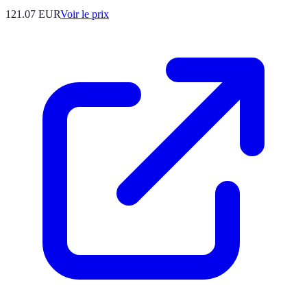
121.07
EUR
Voir le prix