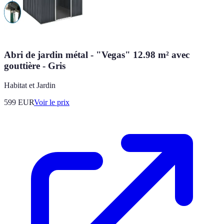
Abri de jardin métal - "Vegas" 12.98 m² avec
gouttière - Gris
Habitat et Jardin
599
EUR
Voir le prix