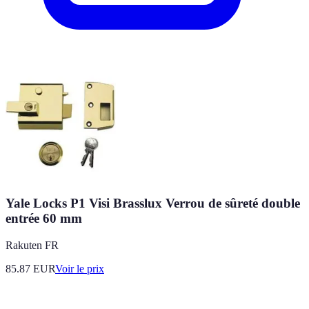
Yale Locks P1 Visi Brasslux Verrou de sûreté double
entrée 60 mm
Rakuten FR
85.87
EUR
Voir le prix