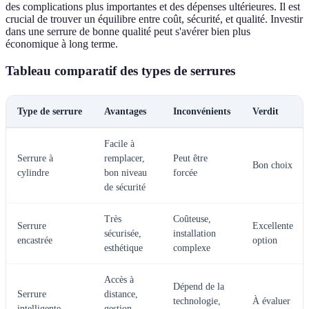
des complications plus importantes et des dépenses ultérieures. Il est
crucial de trouver un équilibre entre coût, sécurité, et qualité. Investir
dans une serrure de bonne qualité peut s'avérer bien plus
économique à long terme.
Tableau comparatif des types de serrures
Type de serrure
Avantages
Inconvénients
Verdit
Facile à
Serrure à
remplacer,
Peut être
Bon choix
cylindre
bon niveau
forcée
de sécurité
Très
Coûteuse,
Serrure
Excellente
sécurisée,
installation
encastrée
option
esthétique
complexe
Accès à
Dépend de la
Serrure
distance,
technologie,
À évaluer
intelligente
gestion