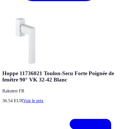
Hoppe 11736021 Toulon-Secu Forte Poignée de
fenêtre 90° VK 32-42 Blanc
Rakuten FR
36.54
EUR
Voir le prix