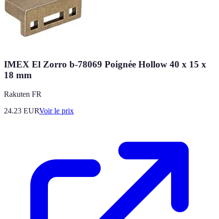
IMEX El Zorro b-78069 Poignée Hollow 40 x 15 x
18 mm
Rakuten FR
24.23
EUR
Voir le prix