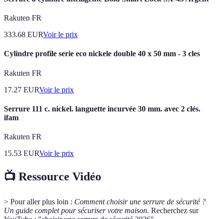
Rakuten FR
333.68
EUR
Voir le prix
Cylindre profile serie eco nickele double 40 x 50 mm - 3 cles
Rakuten FR
17.27
EUR
Voir le prix
Serrure 111 c. nickel. languette incurvée 30 mm. avec 2 clés.
ifam
Rakuten FR
15.53
EUR
Voir le prix
📺 Ressource Vidéo
> Pour aller plus loin :
Comment choisir une serrure de sécurité ?
Un guide complet pour sécuriser votre maison.
Recherchez sur