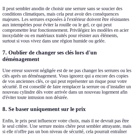
Il peut sembler anodin de choisir une serrure sans se soucier des
conditions climatiques, mais cela peut avoir des conséquences
majeures. Les serrures exposées à l'extérieur doivent être résistantes
aux intempéries pour éviter la rouille ou le gel, ce qui peut
compromettre leur fonctionnement. Privilégiez les modèles en acier
inoxydable ou en matériaux traités pour résister aux éléments,
surtout si vous vivez dans une région humide ou gelée.
7. Oublier de changer ses clés lors d'un
déménagement
Une erreur souvent négligée est de ne pas changer les serrures ou les
clés après un déménagement. Vous ignorez qui a encore des copies
de vos anciennes clés, ce qui peut représenter un risque pour votre
sécurité. Il est conseillé de faire remplacer la serrure ou d’installer un
nouveau cylindre dès votre arrivée dans un nouveau logement afin
d'éviter toute intrusion non désirée.
8. Se baser uniquement sur le prix
Enfin, le prix peut influencer votre choix, mais il ne devrait pas être
le seul critère. Une serrure moins chère peut sembler attrayante, mais
si elle n'offre pas un bon niveau de sécurité, cela pourrait entraîner