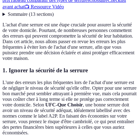
prix
Tableau comparatif des types de serrures
Glossaire
Checklist
avant achat
📺 Ressource Vidéo
Sommaire
(
13
sections
)
L'achat d'une serrure est une étape cruciale pour assurer la sécurité
de votre domicile. Pourtant, de nombreuses personnes commettent
des erreurs qui peuvent compromettre la sécurité de leur habitation.
Dans cet article, nous allons passer en revue les erreurs les plus
fréquentes à éviter lors de l'achat d'une serrure, afin que vous
puissiez prendre une décision éclairée et ainsi protéger efficacement
votre maison.
1. Ignorer la sécurité de la serrure
L'une des erreurs les plus fréquentes lors de l'achat d'une serrure est
de négliger le niveau de sécurité qu'elle offre. Opter pour une serrure
bon marché peut sembler attrayant à première vue, mais cela pourrait
vous coûter cher à long terme si elle ne protège pas correctement
votre domicile. Selon
UFC-Que Choisir
, une bonne serrure doit
avoir un niveau de sécurité adéquat, idéalement labellisé avec des
normes comme le label A2P. En faisant des économies sur votre
serrure, vous prenez le risque d'être cambriolé, ce qui peut entraîner
des pertes financières bien supérieures à celles que vous auriez
économisées.