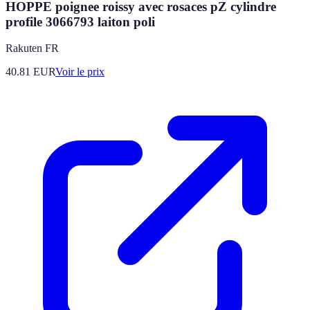
HOPPE poignee roissy avec rosaces pZ cylindre
profile 3066793 laiton poli
Rakuten FR
40.81
EUR
Voir le prix