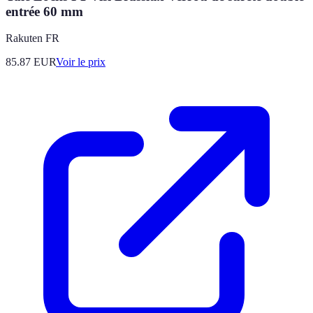
entrée 60 mm
Rakuten FR
85.87
EUR
Voir le prix