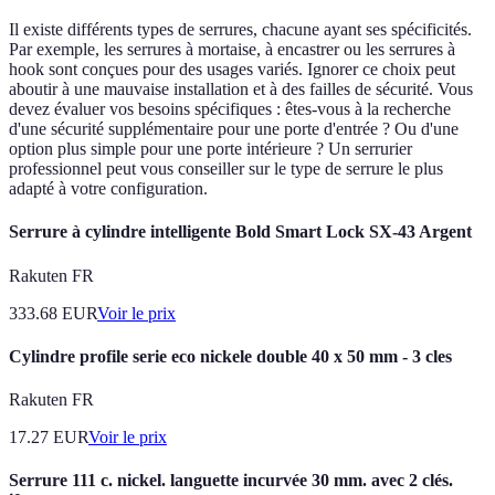
Il existe différents types de serrures, chacune ayant ses spécificités.
Par exemple, les serrures à mortaise, à encastrer ou les serrures à
hook sont conçues pour des usages variés. Ignorer ce choix peut
aboutir à une mauvaise installation et à des failles de sécurité. Vous
devez évaluer vos besoins spécifiques : êtes-vous à la recherche
d'une sécurité supplémentaire pour une porte d'entrée ? Ou d'une
option plus simple pour une porte intérieure ? Un serrurier
professionnel peut vous conseiller sur le type de serrure le plus
adapté à votre configuration.
Serrure à cylindre intelligente Bold Smart Lock SX-43 Argent
Rakuten FR
333.68
EUR
Voir le prix
Cylindre profile serie eco nickele double 40 x 50 mm - 3 cles
Rakuten FR
17.27
EUR
Voir le prix
Serrure 111 c. nickel. languette incurvée 30 mm. avec 2 clés.