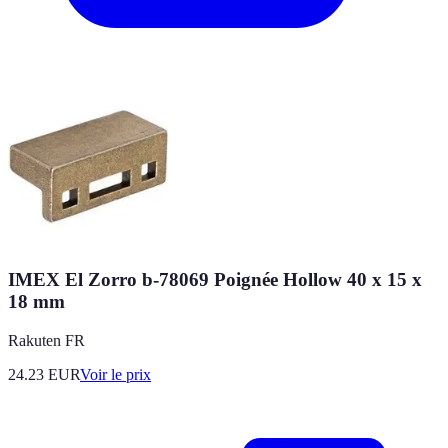
IMEX El Zorro b-78069 Poignée Hollow 40 x 15 x
18 mm
Rakuten FR
24.23
EUR
Voir le prix