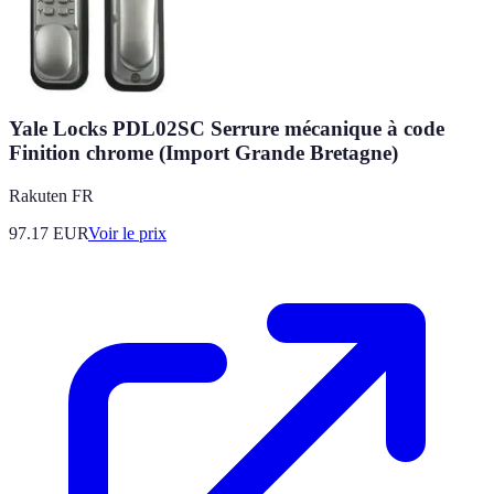
Yale Locks PDL02SC Serrure mécanique à code
Finition chrome (Import Grande Bretagne)
Rakuten FR
97.17
EUR
Voir le prix