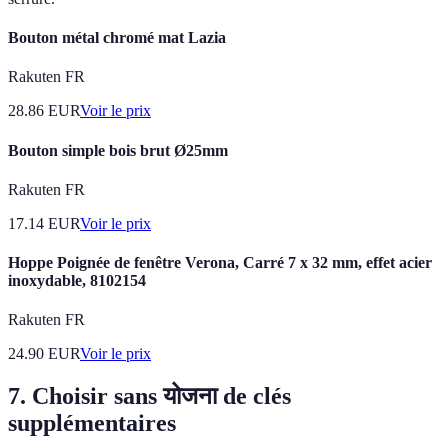
Bouton métal chromé mat Lazia
Rakuten FR
28.86
EUR
Voir le prix
Bouton simple bois brut Ø25mm
Rakuten FR
17.14
EUR
Voir le prix
Hoppe Poignée de fenêtre Verona, Carré 7 x 32 mm, effet acier
inoxydable, 8102154
Rakuten FR
24.90
EUR
Voir le prix
7. Choisir sans योजना de clés
supplémentaires