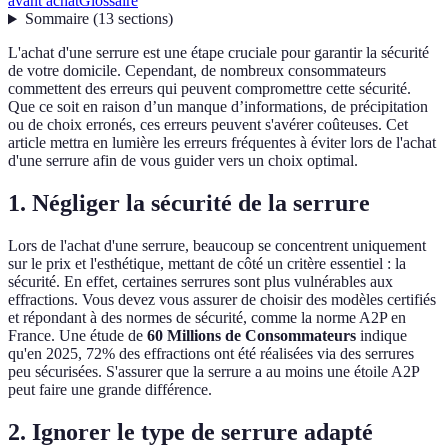
avant achat
Glossaire
Sommaire
(
13
sections
)
L'achat d'une serrure est une étape cruciale pour garantir la sécurité
de votre domicile. Cependant, de nombreux consommateurs
commettent des erreurs qui peuvent compromettre cette sécurité.
Que ce soit en raison d’un manque d’informations, de précipitation
ou de choix erronés, ces erreurs peuvent s'avérer coûteuses. Cet
article mettra en lumière les erreurs fréquentes à éviter lors de l'achat
d'une serrure afin de vous guider vers un choix optimal.
1. Négliger la sécurité de la serrure
Lors de l'achat d'une serrure, beaucoup se concentrent uniquement
sur le prix et l'esthétique, mettant de côté un critère essentiel : la
sécurité. En effet, certaines serrures sont plus vulnérables aux
effractions. Vous devez vous assurer de choisir des modèles certifiés
et répondant à des normes de sécurité, comme la norme A2P en
France. Une étude de
60 Millions de Consommateurs
indique
qu'en 2025, 72% des effractions ont été réalisées via des serrures
peu sécurisées. S'assurer que la serrure a au moins une étoile A2P
peut faire une grande différence.
2. Ignorer le type de serrure adapté