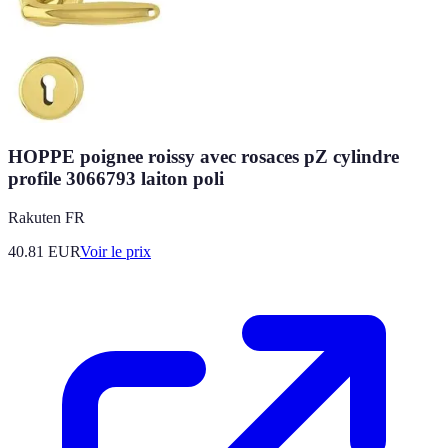
HOPPE poignee roissy avec rosaces pZ cylindre
profile 3066793 laiton poli
Rakuten FR
40.81
EUR
Voir le prix