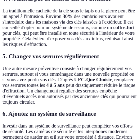
La traditionnelle cachette de la clé sous le tapis ou la pierre peut être
un appel à l'intrusion. Environ
30%
des cambrioleurs avouent
s'introduire dans les maisons via des clés laissées à l'extérieur. Il est
conseillé d'opter pour un système de secours, comme un
coffre-fort
pour clés, qui peut être installé en toute sécurité à l'intérieur de votre
propriété. Cela évitera d'exposer vos clés aux intrus, réduisant ainsi
les risques d'effraction.
5. Changez vos serrures régulièrement
Une autre mesure préventive consiste à changer régulièrement vos
serrures, surtout si vous emménagez dans une nouvelle propriété ou
si vous avez perdu vos clés. D'après
UFC-Que Choisir
, remplacer
vos serrures toutes les
4 à 5 ans
peut drastiquement réduire le risque
d'effraction. Un changement régulier des serrures empêche
d’éventuels accès non autorisés par des anciennes clés qui pourraient
toujours circuler.
6. Ajoutez un système de surveillance
Investir dans un système de surveillance peut compléter vos efforts
de sécurité. Les caméras de sécurité et les interphones modernes
permettent de garder un œil sur votre propriété à distance. Environ