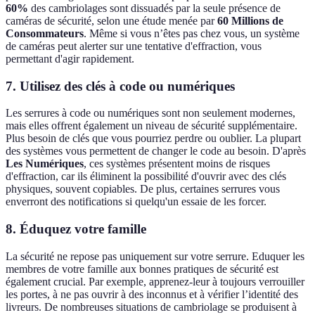
60%
des cambriolages sont dissuadés par la seule présence de
caméras de sécurité, selon une étude menée par
60 Millions de
Consommateurs
. Même si vous n’êtes pas chez vous, un système
de caméras peut alerter sur une tentative d'effraction, vous
permettant d'agir rapidement.
7. Utilisez des clés à code ou numériques
Les serrures à code ou numériques sont non seulement modernes,
mais elles offrent également un niveau de sécurité supplémentaire.
Plus besoin de clés que vous pourriez perdre ou oublier. La plupart
des systèmes vous permettent de changer le code au besoin. D'après
Les Numériques
, ces systèmes présentent moins de risques
d'effraction, car ils éliminent la possibilité d'ouvrir avec des clés
physiques, souvent copiables. De plus, certaines serrures vous
enverront des notifications si quelqu'un essaie de les forcer.
8. Éduquez votre famille
La sécurité ne repose pas uniquement sur votre serrure. Eduquer les
membres de votre famille aux bonnes pratiques de sécurité est
également crucial. Par exemple, apprenez-leur à toujours verrouiller
les portes, à ne pas ouvrir à des inconnus et à vérifier l’identité des
livreurs. De nombreuses situations de cambriolage se produisent à