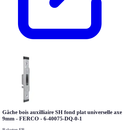
Gâche bois auxilliaire SH fond plat universelle axe
9mm - FERCO - 6-40075-DQ-0-1
Rakuten FR