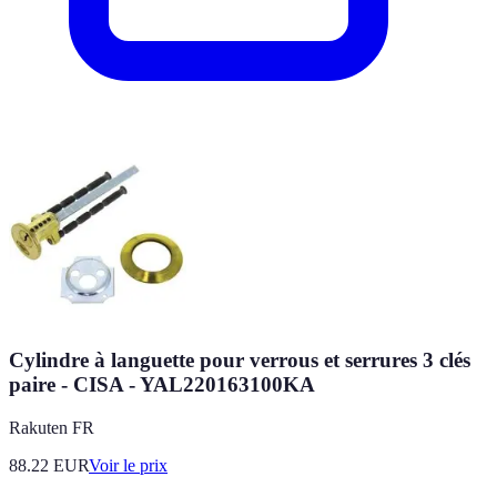
Cylindre à languette pour verrous et serrures 3 clés
paire - CISA - YAL220163100KA
Rakuten FR
88.22
EUR
Voir le prix