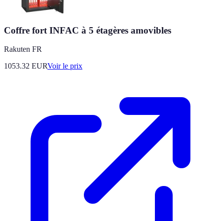
Coffre fort INFAC à 5 étagères amovibles
Rakuten FR
1053.32
EUR
Voir le prix