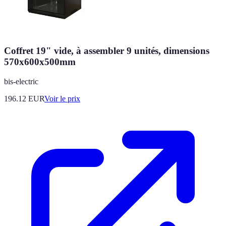
Coffret 19" vide, à assembler 9 unités, dimensions
570x600x500mm
bis-electric
196.12
EUR
Voir le prix