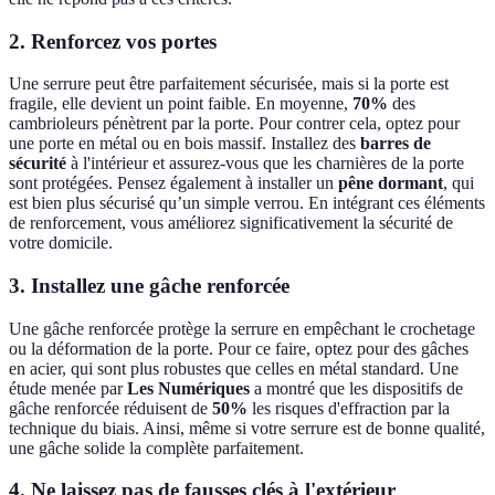
2. Renforcez vos portes
Une serrure peut être parfaitement sécurisée, mais si la porte est
fragile, elle devient un point faible. En moyenne,
70%
des
cambrioleurs pénètrent par la porte. Pour contrer cela, optez pour
une porte en métal ou en bois massif. Installez des
barres de
sécurité
à l'intérieur et assurez-vous que les charnières de la porte
sont protégées. Pensez également à installer un
pêne dormant
, qui
est bien plus sécurisé qu’un simple verrou. En intégrant ces éléments
de renforcement, vous améliorez significativement la sécurité de
votre domicile.
3. Installez une gâche renforcée
Une gâche renforcée protège la serrure en empêchant le crochetage
ou la déformation de la porte. Pour ce faire, optez pour des gâches
en acier, qui sont plus robustes que celles en métal standard. Une
étude menée par
Les Numériques
a montré que les dispositifs de
gâche renforcée réduisent de
50%
les risques d'effraction par la
technique du biais. Ainsi, même si votre serrure est de bonne qualité,
une gâche solide la complète parfaitement.
4. Ne laissez pas de fausses clés à l'extérieur