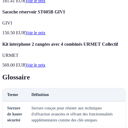
181.41
EUR
Voir le prix
Sacoche réservoir ST605B GIVI
GIVI
150.50
EUR
Voir le prix
Kit interphone 2 rangées avec 4 combinés URMET Collectif
URMET
569.00
EUR
Voir le prix
Glossaire
Terme
Définition
Serrure
Serrure conçue pour résister aux techniques
de haute
d'effraction avancées et offrant des fonctionnalités
sécurité
supplémentaires comme des clés uniques.