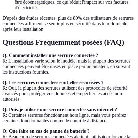
être écoénergétiques, ce qui réduit l'impact sur vos factures
d'électricité.
D'après des études récentes, plus de 80% des utilisateurs de serrures
connectées affirment se sentir plus en sécurité dans leur domicile
après leur installation.
Questions Fréquemment posées (FAQ)
Q: Comment installer une serrure connectée ?
R: L'installation varie selon le modèle, mais la plupart des serrures
connectées peuvent être mises en place par un amateur, en suivant
les instructions fournies.
Q: Les serrures connectées sont-elles sécurisées ?
R: Oui, la plupart des serrures utilisent des protocoles de sécurité
avancés pour protéger vos données et empêcher les accès non
autorisés.
Q: Puis-je utiliser une serrure connectée sans internet ?
R: Certaines serrures fonctionnent hors ligne, mais vous perdrez
certaines fonctionnalités comme le contrôle à distance.
Q: Que faire en cas de panne de batterie ?
R: Beaucoup de serrures connectées alertent l'utilisateur lorsque la