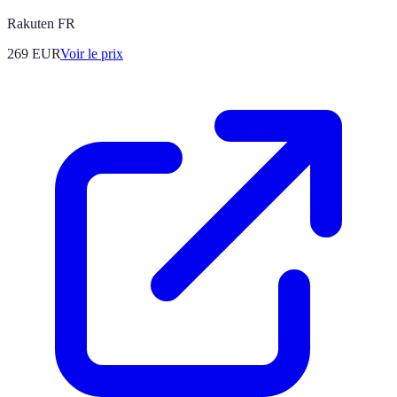
Rakuten FR
269
EUR
Voir le prix