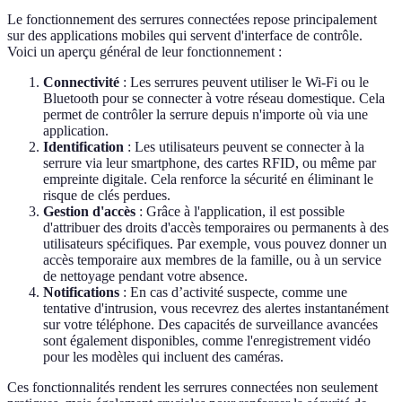
Le fonctionnement des serrures connectées repose principalement
sur des applications mobiles qui servent d'interface de contrôle.
Voici un aperçu général de leur fonctionnement :
Connectivité
: Les serrures peuvent utiliser le Wi-Fi ou le
Bluetooth pour se connecter à votre réseau domestique. Cela
permet de contrôler la serrure depuis n'importe où via une
application.
Identification
: Les utilisateurs peuvent se connecter à la
serrure via leur smartphone, des cartes RFID, ou même par
empreinte digitale. Cela renforce la sécurité en éliminant le
risque de clés perdues.
Gestion d'accès
: Grâce à l'application, il est possible
d'attribuer des droits d'accès temporaires ou permanents à des
utilisateurs spécifiques. Par exemple, vous pouvez donner un
accès temporaire aux membres de la famille, ou à un service
de nettoyage pendant votre absence.
Notifications
: En cas d’activité suspecte, comme une
tentative d'intrusion, vous recevrez des alertes instantanément
sur votre téléphone. Des capacités de surveillance avancées
sont également disponibles, comme l'enregistrement vidéo
pour les modèles qui incluent des caméras.
Ces fonctionnalités rendent les serrures connectées non seulement