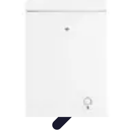
Serrure et Sécurité
Conseils Sécurité
Choix de Serrure
Technologie
Sécurité des
serrures
Choix de serrures
Serrure et Sécurité