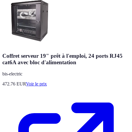
Coffret serveur 19" prêt à l'emploi, 24 ports RJ45
cat6A avec bloc d'alimentation
bis-electric
472.76
EUR
Voir le prix