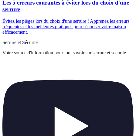
Les 5 erreurs courantes à éviter lors du choix d'une
serrure
Évitez les pièges lors du choix d'une serrure ! Apprenez les erreurs
fréquentes et les meilleures pratiques pour sécuriser votre maison
efficacement.
Serrure et Sécurité
Votre source d'information pour tout savoir sur
serrure et securite
.