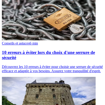
Conseils et astuces
6
min
10 erreurs à éviter lors du choix d'une serrure de
sécurité
Découvrez les 10 erreurs à éviter pour choisir une serrure de sécurité
efficace et adaptée à vos besoins. Assurez votre tranquillité d'esprit.