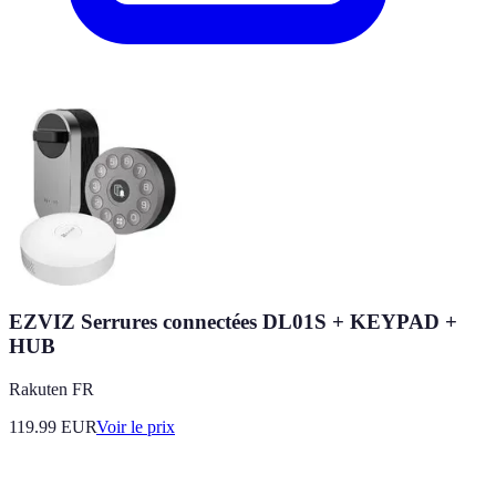
EZVIZ Serrures connectées DL01S + KEYPAD +
HUB
Rakuten FR
119.99
EUR
Voir le prix