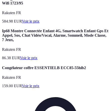
Wifi 1723/95
Rakuten FR
584.98
EUR
Voir le prix
Ip68 Montre Connectée Enfant 4G, Smartwatch Enfant Gps Et
Appel, Sos, Chat Vidéo/Vocal, Alarme, Sommeil, Mode Classe,
7 Jeux,
Rakuten FR
86.38
EUR
Voir le prix
Congélateur coffre ESSENTIELB ECC85-55hib2
Rakuten FR
159.00
EUR
Voir le prix