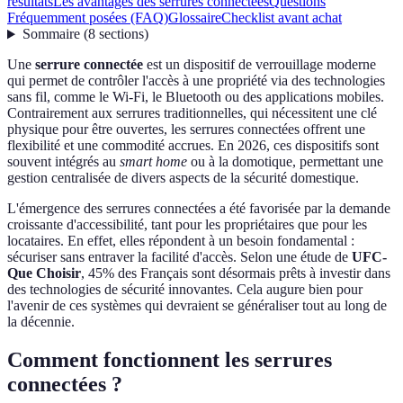
résultats
Les avantages des serrures connectées
Questions
Fréquemment posées (FAQ)
Glossaire
Checklist avant achat
Sommaire
(
8
sections
)
Une
serrure connectée
est un dispositif de verrouillage moderne
qui permet de contrôler l'accès à une propriété via des technologies
sans fil, comme le Wi-Fi, le Bluetooth ou des applications mobiles.
Contrairement aux serrures traditionnelles, qui nécessitent une clé
physique pour être ouvertes, les serrures connectées offrent une
flexibilité et une commodité accrues. En 2026, ces dispositifs sont
souvent intégrés au
smart home
ou à la domotique, permettant une
gestion centralisée de divers aspects de la sécurité domestique.
L'émergence des serrures connectées a été favorisée par la demande
croissante d'accessibilité, tant pour les propriétaires que pour les
locataires. En effet, elles répondent à un besoin fondamental :
sécuriser sans entraver la facilité d'accès. Selon une étude de
UFC-
Que Choisir
, 45% des Français sont désormais prêts à investir dans
des technologies de sécurité innovantes. Cela augure bien pour
l'avenir de ces systèmes qui devraient se généraliser tout au long de
la décennie.
Comment fonctionnent les serrures
connectées ?