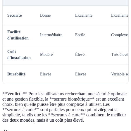
Sécurité
Bonne
Excellente
Excellente
Facilité
Intermédiaire
Facile
Complexe
d'utilisation
Coût
Modéré
Élevé
Très élevé
d'installation
Durabilité
Élevée
Élevée
Variable se
**Verdict :** Pour les utilisateurs recherchant une sécurité optimale
et une gestion flexible, la **serrure biométrique** est un excellent
choix, bien qu'elle puisse être plus complexe à utiliser. Les
**serrures à code** sont parfaites pour ceux qui privilégient la
simplicité, tandis que les **serrures à carte** combinent le meilleur
des deux mondes, mais à un coût plus élevé.