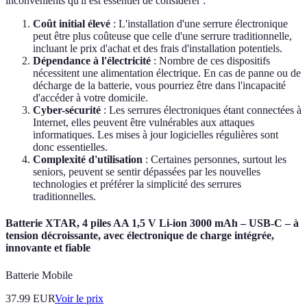
inconvénients qu'il est essentiel de considérer :
Coût initial élevé
: L'installation d'une serrure électronique
peut être plus coûteuse que celle d'une serrure traditionnelle,
incluant le prix d'achat et des frais d'installation potentiels.
Dépendance à l'électricité
: Nombre de ces dispositifs
nécessitent une alimentation électrique. En cas de panne ou de
décharge de la batterie, vous pourriez être dans l'incapacité
d'accéder à votre domicile.
Cyber-sécurité
: Les serrures électroniques étant connectées à
Internet, elles peuvent être vulnérables aux attaques
informatiques. Les mises à jour logicielles régulières sont
donc essentielles.
Complexité d'utilisation
: Certaines personnes, surtout les
seniors, peuvent se sentir dépassées par les nouvelles
technologies et préférer la simplicité des serrures
traditionnelles.
Batterie XTAR, 4 piles AA 1,5 V Li-ion 3000 mAh – USB-C – à
tension décroissante, avec électronique de charge intégrée,
innovante et fiable
Batterie Mobile
37.99
EUR
Voir le prix