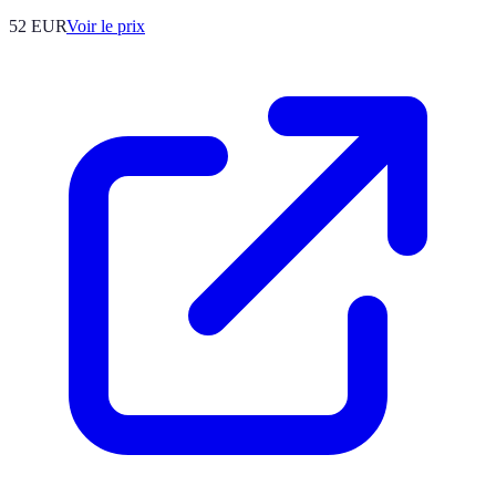
52
EUR
Voir le prix