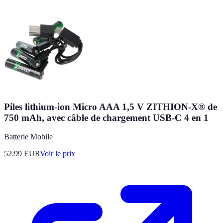
Piles lithium-ion Micro AAA 1,5 V ZITHION-X® de
750 mAh, avec câble de chargement USB-C 4 en 1
Batterie Mobile
52.99
EUR
Voir le prix