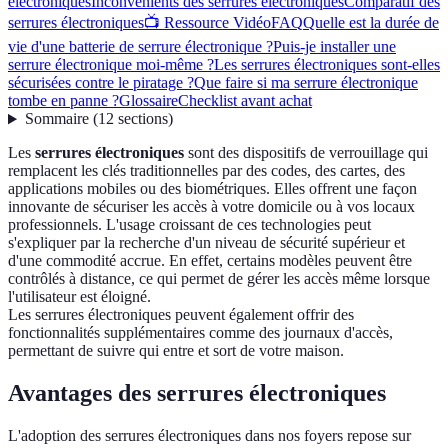
électroniques
Inconvénients des serrures électroniques
Comparatif des
serrures électroniques
📺 Ressource Vidéo
FAQ
Quelle est la durée de
vie d'une batterie de serrure électronique ?
Puis-je installer une
serrure électronique moi-même ?
Les serrures électroniques sont-elles
sécurisées contre le piratage ?
Que faire si ma serrure électronique
tombe en panne ?
Glossaire
Checklist avant achat
Sommaire
(
12
sections
)
Les
serrures électroniques
sont des dispositifs de verrouillage qui
remplacent les clés traditionnelles par des codes, des cartes, des
applications mobiles ou des biométriques. Elles offrent une façon
innovante de sécuriser les accès à votre domicile ou à vos locaux
professionnels. L'usage croissant de ces technologies peut
s'expliquer par la recherche d'un niveau de sécurité supérieur et
d'une commodité accrue. En effet, certains modèles peuvent être
contrôlés à distance, ce qui permet de gérer les accès même lorsque
l'utilisateur est éloigné.
Les serrures électroniques peuvent également offrir des
fonctionnalités supplémentaires comme des journaux d'accès,
permettant de suivre qui entre et sort de votre maison.
Avantages des serrures électroniques
L'adoption des serrures électroniques dans nos foyers repose sur