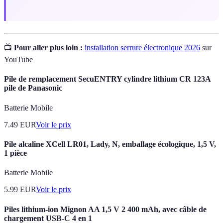
📺
Pour aller plus loin :
installation serrure électronique 2026
sur
YouTube
Pile de remplacement SecuENTRY cylindre lithium CR 123A
pile de Panasonic
Batterie Mobile
7.49
EUR
Voir le prix
Pile alcaline XCell LR01, Lady, N, emballage écologique, 1,5 V,
1 pièce
Batterie Mobile
5.99
EUR
Voir le prix
Piles lithium-ion Mignon AA 1,5 V 2 400 mAh, avec câble de
chargement USB-C 4 en 1