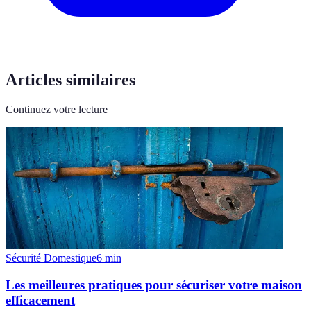
Articles similaires
Continuez votre lecture
Sécurité Domestique
6
min
Les meilleures pratiques pour sécuriser votre maison
efficacement