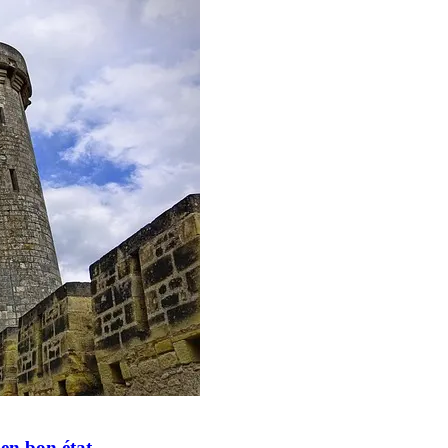
 en bon état