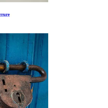
rrure