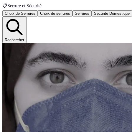
📋
Serrure et Sécurité
Choix de Serrures
Choix de serrures
Serrures
Sécurité Domestique
Rechercher