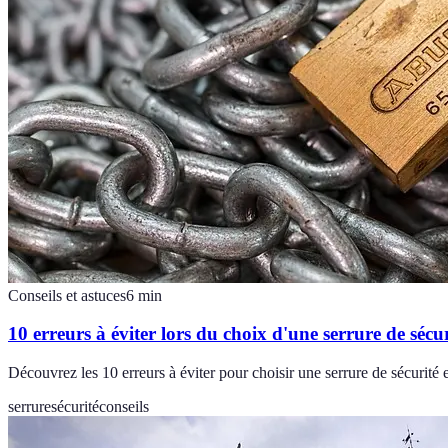
Conseils et astuces
6
min
10 erreurs à éviter lors du choix d'une serrure de sécur
Découvrez les 10 erreurs à éviter pour choisir une serrure de sécurité e
serrure
sécurité
conseils