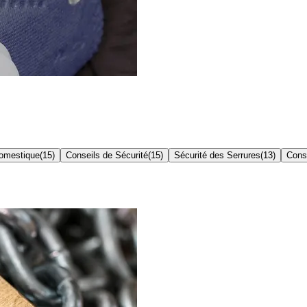
Domestique
(
15
)
Conseils de Sécurité
(
15
)
Sécurité des Serrures
(
13
)
Conse