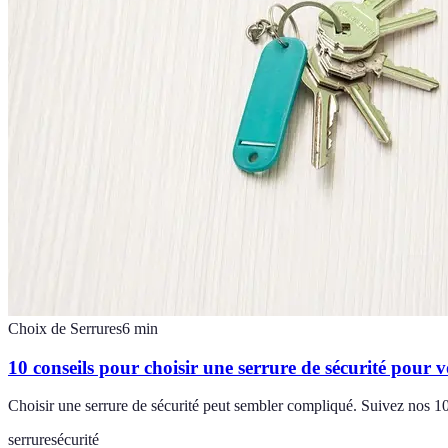
Choix de Serrures
6
min
10 conseils pour choisir une serrure de sécurité pour 
Choisir une serrure de sécurité peut sembler compliqué. Suivez nos 10 c
serrure
sécurité