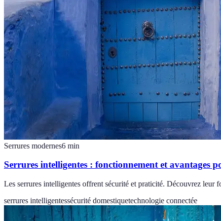
Serrures modernes
6
min
Serrures intelligentes : fonctionnement et avantages po
Les serrures intelligentes offrent sécurité et praticité. Découvrez leu
serrures intelligentes
sécurité domestique
technologie connectée