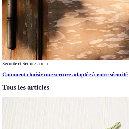
Sécurité et Serrures
5
min
Comment choisir une serrure adaptée à votre sécurité
Tous les articles