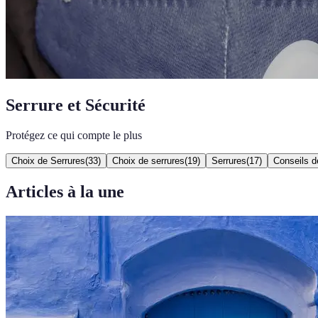
Serrure et Sécurité
Protégez ce qui compte le plus
Choix de Serrures
(
33
)
Choix de serrures
(
19
)
Serrures
(
17
)
Conseils d
Articles à la une