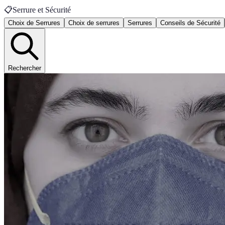
📋
Serrure et Sécurité
Choix de Serrures
Choix de serrures
Serrures
Conseils de Sécurité
Rechercher