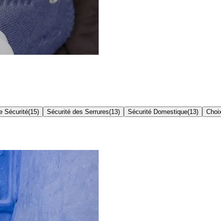
e Sécurité
(
15
)
Sécurité des Serrures
(
13
)
Sécurité Domestique
(
13
)
Choi