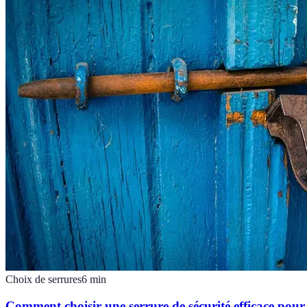
Choix de serrures
6
min
Comment choisir une serrure de sécurité efficace pou